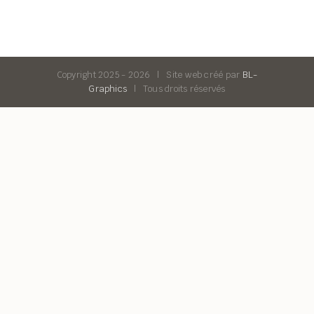
Copyright 2025 -
2026 | Site web créé par
BL-
Graphics
| Tous droits réservés