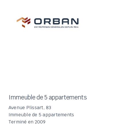
Skip
to
content
Immeuble de 5 appartements
Avenue Plissart, 83
Immeuble de 5 appartements
Terminé en 2009