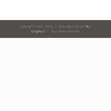
Copyright 2025 -
2026 | Site web créé par
BL-
Graphics
| Tous droits réservés