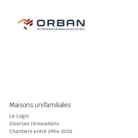
Skip
to
content
Maisons unifamiliales
Le Logis
Diverses rénovations
Chantiers entre 1994-2001