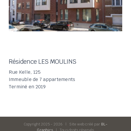
Résidence LES MOULINS
Rue Kelle, 125
Immeuble de 7 appartements
Terminé en 2019
Copyright 2025 -
2026 | Site web créé par
BL-
Graphics
| Tous droits réservés