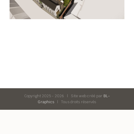
Copyright 2025 -
2026 | Site web créé par
BL-
Graphics
| Tous droits réservés